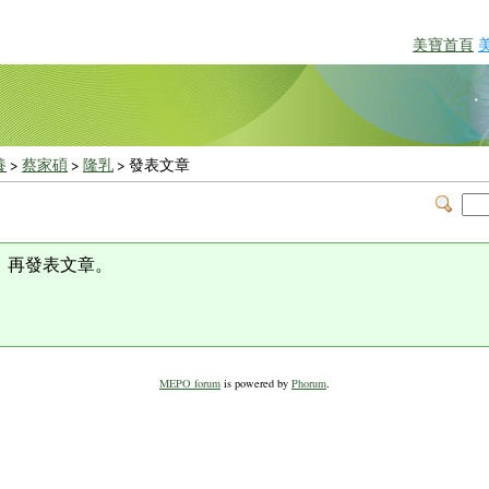
美寶首頁
養
>
蔡家碩
>
隆乳
> 發表文章
，再發表文章。
MEPO forum
is powered by
Phorum
.