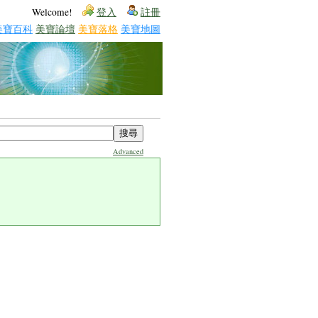
Welcome!
登入
註冊
美寶百科
美寶論壇
美寶落格
美寶地圖
Advanced