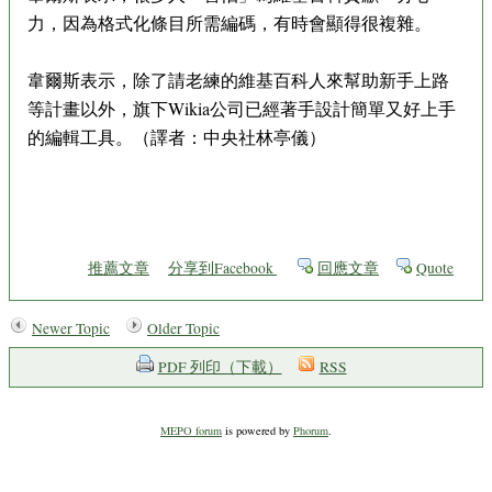
力，因為格式化條目所需編碼，有時會顯得很複雜。
韋爾斯表示，除了請老練的維基百科人來幫助新手上路
等計畫以外，旗下Wikia公司已經著手設計簡單又好上手
的編輯工具。（譯者：中央社林亭儀）
推薦文章
分享到Facebook
回應文章
Quote
Newer Topic
Older Topic
PDF 列印（下載）
RSS
MEPO forum
is powered by
Phorum
.