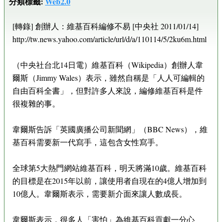
分類標籤:
Web2.0
[轉錄] 創辦人：維基百科編修不易 [中央社 2011/01/14]
http://tw.news.yahoo.com/article/url/d/a/110114/5/2ku6m.html
（中央社台北14日電）維基百科（Wikipedia）創辦人韋
爾斯（Jimmy Wales）表示，雖然自稱是「人人可編輯的
自由百科全書」，但對許多人來說，編修維基百科是件
很複雜的事。
韋爾斯告訴「英國廣播公司新聞網」（BBC News），維
基百科需要新一代寫手，這包含女性寫手。
全球第5大熱門網站維基百科，明天將滿10歲。維基百科
的目標是在2015年以前，讓使用者自現在的4億人增加到
10億人。韋爾斯表示，需要新介面來讓人數成長。
韋爾斯表示，很多人「害怕」為維基百科貢獻一分心