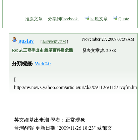
推薦文章
分享到Facebook
回應文章
Quote
gustav
November 27, 2009 07:37AM
[
站內寄信 / PM
]
Re: 志工寫手出走 維基百科爆危機
發表文章數: 2,388
分類標籤:
Web2.0
[
http://tw.news.yahoo.com/article/url/d/a/091126/115/1vqfm.htm
]
英文維基出走潮 學者：正常現象
台灣醒報 更新日期:"2009/11/26 18:23" 蘇郁文