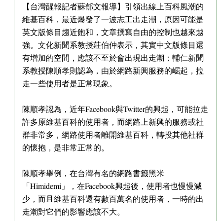
【台灣醒報記者蘇郁文報導】引領出線上百科風潮的
維基百科，最近爆發了一波志工出走潮，原因可能是
英文版條目趨近飽和，文章撰寫自由的控制也越來越
強。文化新聞系教授莊伯仲表示，其實中文版條目還
有增加的空間，應該不至於會出現出走潮；輔仁新聞
系教授陳順孝則認為，由於網路新興服務的崛起，拉
走一些使用者是正常現象。
陳順孝認為，近年Facebook與Twitter的興起，可能拉走
許多原維基百科的使用者，而網路上新興的服務或社
群非常多，網路使用者離開維基百科，轉投其他社群
的懷抱，是非常正常的。
陳順孝舉例，在台灣有名的網路書籤黑米
「Himidemi」，在Facebook興起後，使用者也慢慢減
少，而且維基百科還有數百萬名的使用者，一時的出
走潮對它們的影響應該不大。