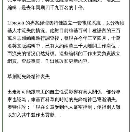
編輯，是去年同期四千九百名的十倍。
Libresoft 的專案經理奧特佳設立一套電腦系統，以分析維
基人才流失的情況。他對目前維基百科十種語言的三百
萬名志願編輯進行調查後，發現在今年三至四月，十萬
名英文版編輯中，已有大約兩萬三千人離開工作崗位，
而流失的情況仍然持續。這些編輯的工作主要負責設立
網頁、查核事實、作出修改和更新內容。
草創期先鋒精神喪失
出走潮可能跟志工的自主性受影響有莫大關係，部分專
家也認為，維基百科草創時期的先鋒精神已逐漸消失。
奧特佳說：「現在文章受到他人嚴密控制，使得別人難
以加入其中並作出貢獻。」