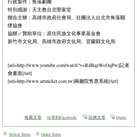
行政製作：角落劇團
特別感謝：天主教台北聖家堂
聯合主辦：高雄市政府社會局、社團法人台北市角落關
懷協會
協辦／贊助單位：原住民族文化事業基金會
新竹市文化局、高雄市政府文化局、宜蘭縣文化局
[url=http://www.youtube.com/watch?v=RdBqzWcOqPw]記者
會畫面[/url]
[url=http://www.artsticket.com.tw]兩廳院售票系統[/url]
推薦文章
分享到Facebook
回應文章
Quote
Newer Topic
Older Topic