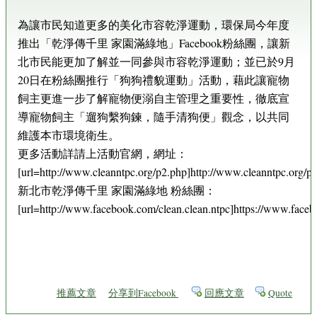
為讓市民知道更多的美化市容乾淨運動，環保局今年度
推出「乾淨傳千里 家園滿綠地」Facebook粉絲團，讓新
北市民能更加了解並一同參與市容乾淨運動；並已於9月
20日在粉絲團推行「狗狗禮貌運動」活動，藉此讓寵物
飼主更進一步了解寵物便溺自主管理之重要性，徹底宣
導寵物飼主「遛狗繫狗鍊，隨手清狗便」觀念，以共同
維護本市環境衛生。
更多活動詳請上活動官網，網址：
[url=http://www.cleanntpc.org/p2.php]http://www.cleanntpc.org/p2
新北市乾淨傳千里 家園滿綠地 粉絲團：
[url=http://www.facebook.com/clean.clean.ntpc]https://www.facebo
推薦文章
分享到Facebook
回應文章
Quote