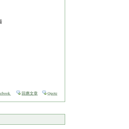
看
ebook
回應文章
Quote