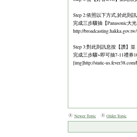
Step 2:依照以下方式,於
完成三步驟抽【Panasonic
http://broadcasting.hakka.gov.t
Step 3:對此則訊息按【讚
完成三步驟~即可抽7-11禮券1
[img]http://static-us.fever38.
Newer Topic
Older Topic