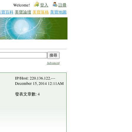
Welcome!
登入
註冊
美寶百科
美寶論壇
美寶落格
美寶地圖
Advanced
IP/Host: 220.136.122.---
December 15, 2014 12:11AM
發表文章數: 4