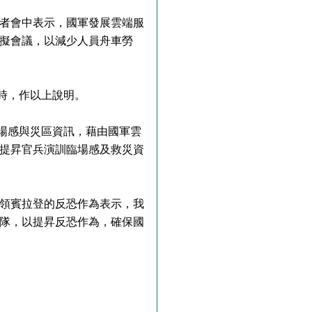
者會中表示，國軍發展雲端服
擬會議，以減少人員舟車勞
時，作以上說明。
場感與災區資訊，藉由國軍雲
提昇官兵演訓臨場感及救災資
領賓拉登的反恐作為表示，我
隊，以提昇反恐作為，確保國