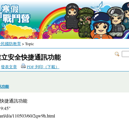
全民國防教育
> Topic
建立安全快捷通訊功能
發表文章
PDF 列印（下載）
訊功能
快捷通訊功能
9:45"
e/url/d/a/110503/60/2qw9h.html