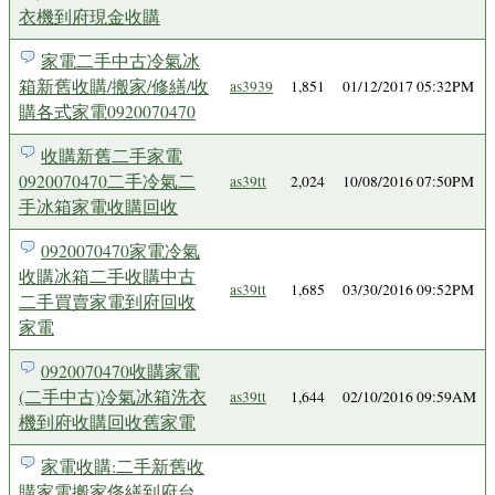
衣機到府現金收購
家電二手中古冷氣冰
箱新舊收購/搬家/修繕/收
as3939
1,851
01/12/2017 05:32PM
購各式家電0920070470
收購新舊二手家電
0920070470二手冷氣二
as39tt
2,024
10/08/2016 07:50PM
手冰箱家電收購回收
0920070470家電冷氣
收購冰箱二手收購中古
as39tt
1,685
03/30/2016 09:52PM
二手買賣家電到府回收
家電
0920070470收購家電
(二手中古)冷氣冰箱洗衣
as39tt
1,644
02/10/2016 09:59AM
機到府收購回收舊家電
家電收購:二手新舊收
購家電搬家俢繕到府台