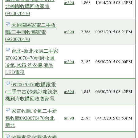
as39tt
1,868
10/14/2015 08:43PM
北桃園收購回收家電
0920070470
大桃園區家電二手收
購/二手回收舊家電
as39tt
2,388
09/21/2015 08:21PM
0920070470
台北~新北收購二手家
電0920070470到府收購
as39tt
2,183
08/30/2015 09:00PM
冷氣,冰箱,洗衣機,液晶
LED電視
0920070470收購家電
(二手中古)冷氣冰箱洗衣
as39tt
1,843
06/30/2015 08:42PM
機到府收購回收舊家電
家電收購,冷氣二手新
舊收購0920070470台北
as39tt
2,193
04/13/2015 05:53PM
新北
收購家電/收購洗衣機