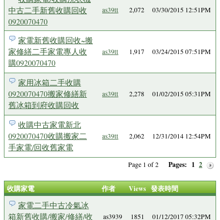
中古二手新舊收購回收
as39tt
2,072
03/30/2015 12:51PM
0920070470
家電新舊收購回收~搬
家修繕二手家電專人收
as39tt
1,917
03/24/2015 07:51PM
購0920070470
家用冰箱二手收購
0920070470搬家修繕新
as39tt
2,278
01/02/2015 05:31PM
舊冰箱到府收購回收
收購中古家電新北
0920070470收購搬家二
as39tt
2,062
12/31/2014 12:54PM
手家電/回收舊家電
Pages:
1
2
Page 1 of 2
收購家電
作者
Views
發表時間
家電二手中古冷氣冰
箱新舊收購/搬家/修繕/收
as3939
1851
01/12/2017 05:32PM