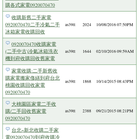
購各式家電0920070470
收購新舊二手家電
0920070470二手冷氣二手
as39tt
2024
10/08/2016 07:50PM
冰箱家電收購回收
0920070470收購家電
(二手中古)冷氣冰箱洗衣
as39tt
1644
02/10/2016 09:59AM
機到府收購回收舊家電
家電收購:二手新舊收
購家電搬家俢繕到府台北
as39tt
1868
10/14/2015 08:43PM
桃園收購回收家電
0920070470
大桃園區家電二手收
購/二手回收舊家電
as39tt
2388
09/21/2015 08:21PM
0920070470
台北~新北收購二手家
電0920070470到府收購冷