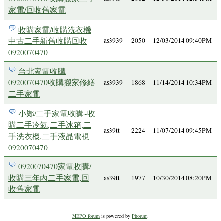
家電/回收舊家電
收購家電/收購洗衣機
中古二手新舊收購回收
as3939
2050
12/03/2014 09:40PM
0920070470
台北家電收購
0920070470收購搬家修繕
as3939
1868
11/14/2014 10:34PM
二手家電
小鄭/二手家電收購~收
購二手冷氣,二手冰箱,二
as39tt
2224
11/07/2014 09:45PM
手洗衣機,二手液晶電視
0920070470
0920070470家電收購/
收購三年內二手家電,回
as39tt
1977
10/30/2014 08:20PM
收舊家電
MEPO forum
is powered by
Phorum
.