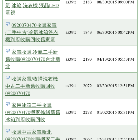
as39tt
2183
08/30/2015 09:00PM
氣,冰箱,洗衣機,液晶LED
電視
0920070470收購家電
(二手中古)冷氣冰箱洗衣
as39tt
1843
06/30/2015 08:42PM
機到府收購回收舊家電
家電收購,冷氣二手新
舊收購0920070470台北新
as39tt
2193
04/13/2015 05:53PM
北
收購家電/收購洗衣機
中古二手新舊收購回收
as39tt
2072
03/30/2015 12:51PM
0920070470
家用冰箱二手收購
0920070470搬家修繕新舊
as39tt
2278
01/02/2015 05:31PM
冰箱到府收購回收
收購中古家電新北
0920070470收購搬家二手
as39tt
2062
12/31/2014 12:54PM