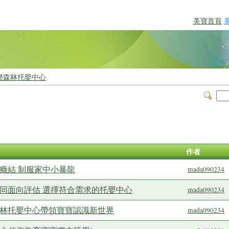
美寶首頁
樂森林托嬰中心
作者
癥結 制服家中小暴龍
mada090234
不同面向評估 選擇符合需求的托嬰中心
mada090234
森林托嬰中心帶領寶寶認識新世界
mada090234