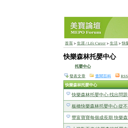
首頁
>
生涯 / Life Career
>
生活
>
快
快樂森林托嬰中心
托嬰中心
發表文章
查閱百科
RSS
快樂森林托嬰中心
快樂森林托嬰中心:找出問題
板橋快樂森林托嬰中心:從
豐富寶寶每個成長期 快樂