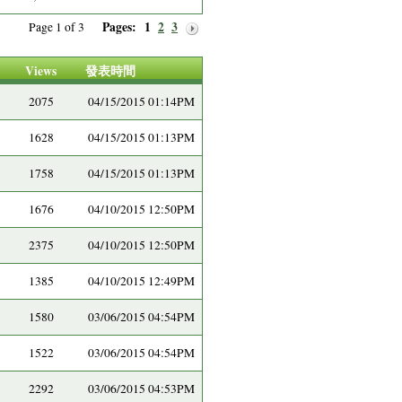
Pages:
1
2
3
Page 1 of 3
Views
發表時間
2075
04/15/2015 01:14PM
1628
04/15/2015 01:13PM
1758
04/15/2015 01:13PM
1676
04/10/2015 12:50PM
2375
04/10/2015 12:50PM
1385
04/10/2015 12:49PM
1580
03/06/2015 04:54PM
1522
03/06/2015 04:54PM
2292
03/06/2015 04:53PM