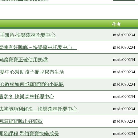
作者
手無策-快樂森林托嬰中心
mada090234
輕鬆擁有好睡眠－快樂森林托嬰中心
mada090234
何讓寶寶正確使用奶嘴
mada090234
托嬰中心幫助孩子擺脫尿布生活
mada090234
中心教您如何照顧寶寶的小屁屁
mada090234
過寒冬-快樂森林托嬰中心
mada090234
法就能順利解決－快樂森林托嬰中心
mada090234
何讓寶寶睡出好頭型
mada090234
開發課程 帶領寶寶快樂成長
mada090234