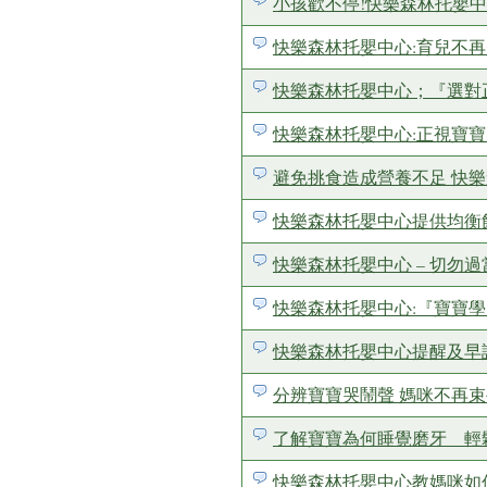
小孩歡不停!快樂森林托嬰中
快樂森林托嬰中心:育兒不
快樂森林托嬰中心；『選對正
快樂森林托嬰中心:正視寶寶
避免挑食造成營養不足 快
快樂森林托嬰中心提供均衡
快樂森林托嬰中心 – 切勿
快樂森林托嬰中心:『寶寶
快樂森林托嬰中心提醒及早
分辨寶寶哭鬧聲 媽咪不再束
了解寶寶為何睡覺磨牙 
快樂森林托嬰中心教媽咪如