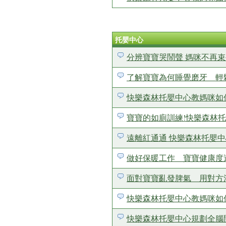
托嬰中心
分辨寶寶哭鬧聲 媽咪不再束
了解寶寶為何睡覺磨牙 
快樂森林托嬰中心教媽咪如
寶寶的如廁訓練!快樂森林
遠離紅通通 快樂森林托嬰
做好保暖工作 寶寶健康度
面對寶寶亂發脾氣 用對方
快樂森林托嬰中心教媽咪如
快樂森林托嬰中心規劃全腦