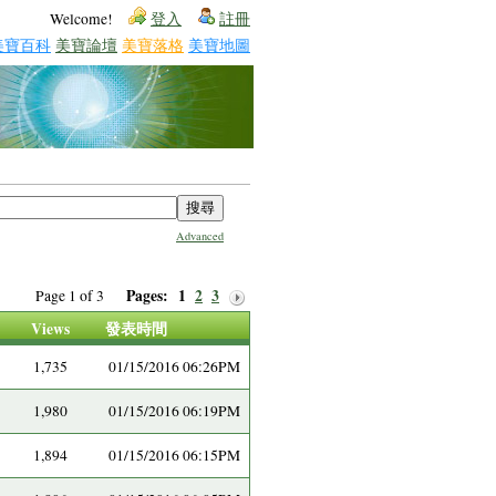
Welcome!
登入
註冊
美寶百科
美寶論壇
美寶落格
美寶地圖
Advanced
Pages:
1
2
3
Page 1 of 3
Views
發表時間
1,735
01/15/2016 06:26PM
1,980
01/15/2016 06:19PM
1,894
01/15/2016 06:15PM