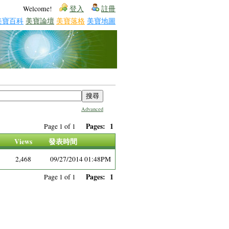
Welcome!
登入
註冊
美寶百科
美寶論壇
美寶落格
美寶地圖
Advanced
Pages:
1
Page 1 of 1
Views
發表時間
2,468
09/27/2014 01:48PM
Pages:
1
Page 1 of 1