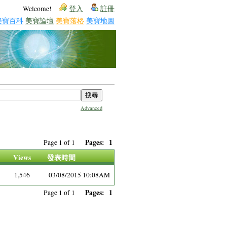
Welcome!
登入
註冊
美寶百科
美寶論壇
美寶落格
美寶地圖
Advanced
Pages:
1
Page 1 of 1
Views
發表時間
1,546
03/08/2015 10:08AM
Pages:
1
Page 1 of 1