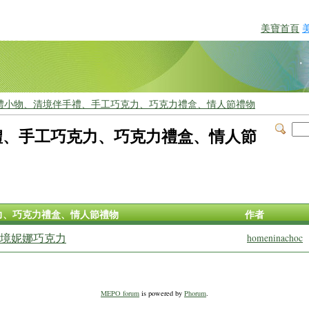
美寶首頁
禮小物、清境伴手禮、手工巧克力、巧克力禮盒、情人節禮物
禮、手工巧克力、巧克力禮盒、情人節
力、巧克力禮盒、情人節禮物
作者
清境妮娜巧克力
homeninachoc
MEPO forum
is powered by
Phorum
.