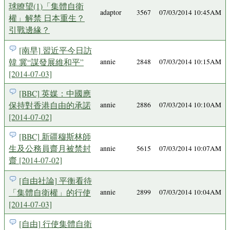
球瞭望(1)「集體自衛
adaptor
3567
07/03/2014 10:45AM
權」解禁 日本重生？
引戰邊緣？
[南早] 習近平今日訪
韓 冀“謀發展維和平”
annie
2848
07/03/2014 10:15AM
[2014-07-03]
[BBC] 英媒：中國應
保持對香港自由的承諾
annie
2886
07/03/2014 10:10AM
[2014-07-02]
[BBC] 新疆穆斯林師
生及公務員齋月被禁封
annie
5615
07/03/2014 10:07AM
齋 [2014-07-02]
[自由社論] 平衡看待
「集體自衛權」的行使
annie
2899
07/03/2014 10:04AM
[2014-07-03]
[自由] 行使集體自衛