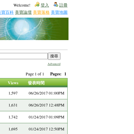
Welcome!
登入
註冊
美寶百科
美寶論壇
美寶落格
美寶地圖
Advanced
Pages:
1
Page 1 of 1
Views
發表時間
1,597
06/26/2017 01:00PM
1,631
06/26/2017 12:48PM
1,742
01/24/2017 01:09PM
1,695
01/24/2017 12:50PM