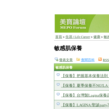
首頁
>
生涯 / Life Career
>
健康
>
敏
敏感肌保養
發表文章
查閱百科
RSS
敏感肌保養
【保養】把握基本保養法則 L
【保養】夏季保養不NG!LA
【保養】台灣製Lagina保
【保養】LAGINA:聖誕par