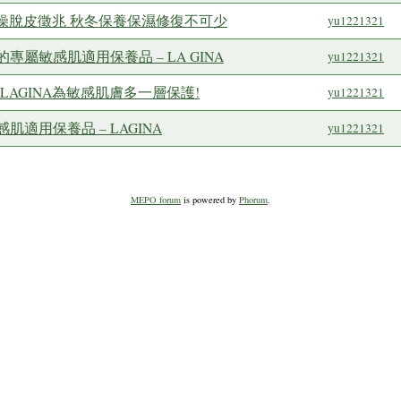
擺脫乾燥脫皮徵兆 秋冬保養保濕修復不可少
yu1221321
屬敏感肌適用保養品 – LA GINA
yu1221321
AGINA為敏感肌膚多一層保護!
yu1221321
適用保養品 – LAGINA
yu1221321
MEPO forum
is powered by
Phorum
.