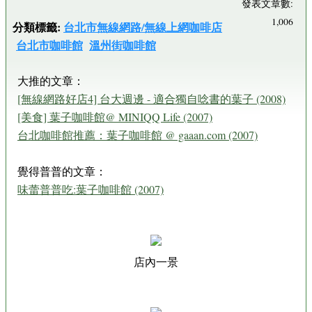
發表文章數:
1,006
分類標籤:
台北市無線網路/無線上網咖啡店
台北市咖啡館
溫州街咖啡館
大推的文章：
[無線網路好店4] 台大週邊 - 適合獨自唸書的葉子 (2008)
[美食] 葉子咖啡館@ MINIQQ Life (2007)
台北咖啡館推薦：葉子咖啡館 @ gaaan.com (2007)
覺得普普的文章：
味蕾普普吃:葉子咖啡館 (2007)
店內一景