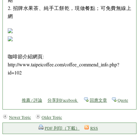
2. 招牌水果茶、純手工餅乾，現做餐點；可免費無線上
網
咖啡節介紹網頁:
http://www.taipeicoffee.com/coffee_commend_info.php?
id=102
推薦 / 評論
分享到Facebook
回應文章
Quote
Newer Topic
Older Topic
PDF 列印（下載）
RSS