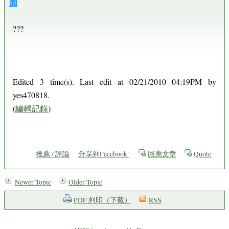
園
???
Edited 3 time(s). Last edit at 02/21/2010 04:19PM by
yes470818.
(
編輯記錄
)
推薦 / 評論
分享到Facebook
回應文章
Quote
Newer Topic
Older Topic
PDF 列印（下載）
RSS