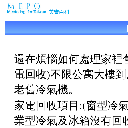
還在煩惱如何處理家裡
電回收)不限公寓大樓到
老舊冷氣機。
家電回收項目:(窗型冷氣
業型冷氣及冰箱沒有回