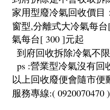
家用型廢冷氣回收價目
窗型,分離式大冷氣每台[ 
氣每台[ 300 ]元起
到府回收拆除冷氣不限
ps :營業型冷氣沒有回
以上回收廢便會隨市便
服務專線:( 0920070470