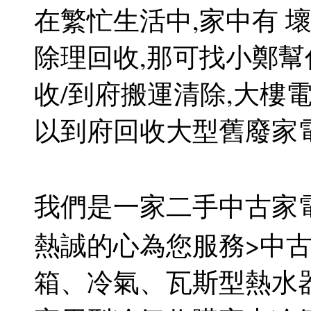
在繁忙生活中,家中有 
除理回收,那可找小鄭
收/到府搬運清除,大樓
以到府回收大型舊廢家
我們是一家二手中古家
熱誠的心為您服務>中
箱、冷氣、瓦斯型熱水器