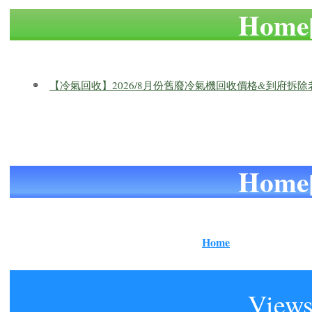
Hom
【冷氣回收】2026/8月份舊廢冷氣機回收價格&到府拆
Hom
Home
Views