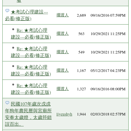
★考試心理建設---
擺渡人
2,689
09/16/2016 07:59PM
必看(修正版)
Re: ★考試心理
擺渡人
563
10/29/2021 11:25PM
建設---必看(修正版)
Re: ★考試心理
擺渡人
549
10/29/2021 11:25PM
建設---必看(修正版)
Re: ★考試心理
擺渡人
1,167
05/12/2017 04:23PM
建設---必看(修正版)
Re: ★考試心理
擺渡人
1,327
09/16/2016 08:00PM
建設---必看(修正版)
民國107年歲次戊戌
年狗年農民曆與宮廟所
liyeushyh
1,944
02/03/2018 02:57PM
安奉太歲燈，太歲符錯
誤百出。