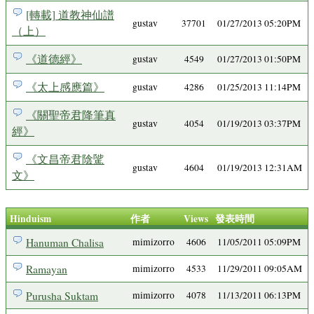
[轉載] 道教神仙譜
gustav
37701
01/27/2013 05:20PM
（上）
《道德經》
gustav
4549
01/27/2013 01:50PM
《太上感應篇》
gustav
4286
01/25/2013 11:14PM
《關聖帝君降筆真
gustav
4054
01/19/2013 03:37PM
經》
《文昌帝君陰騭
gustav
4604
01/19/2013 12:31AM
文》
Hinduism
作者
Views
發表時間
Hanuman Chalisa
mimizorro
4606
11/05/2011 05:09PM
Ramayan
mimizorro
4533
11/29/2011 09:05AM
Purusha Suktam
mimizorro
4078
11/13/2011 06:13PM