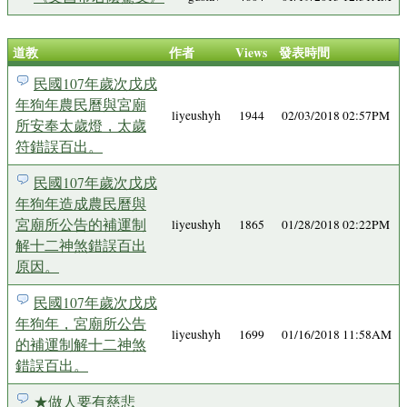
道教
作者
Views
發表時間
民國107年歲次戊戌
年狗年農民曆與宮廟
liyeushyh
1944
02/03/2018 02:57PM
所安奉太歲燈，太歲
符錯誤百出。
民國107年歲次戊戌
年狗年造成農民曆與
宮廟所公告的補運制
liyeushyh
1865
01/28/2018 02:22PM
解十二神煞錯誤百出
原因。
民國107年歲次戊戌
年狗年，宮廟所公告
liyeushyh
1699
01/16/2018 11:58AM
的補運制解十二神煞
錯誤百出。
★做人要有慈悲