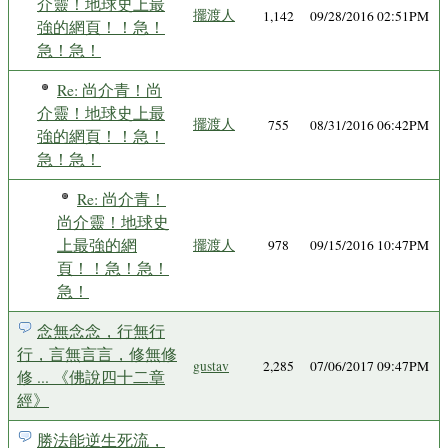
介靈！地球史上最
擺渡人
1,142
09/28/2016 02:51PM
強的網頁！！急！
急！急！
Re: 尚介青！尚
介靈！地球史上最
擺渡人
755
08/31/2016 06:42PM
強的網頁！！急！
急！急！
Re: 尚介青！
尚介靈！地球史
上最強的網
擺渡人
978
09/15/2016 10:47PM
頁！！急！急！
急！
念無念念，行無行
行，言無言言，修無修
gustav
2,285
07/06/2017 09:47PM
修 ... 《佛說四十二章
經》
勝法能逆生死流，