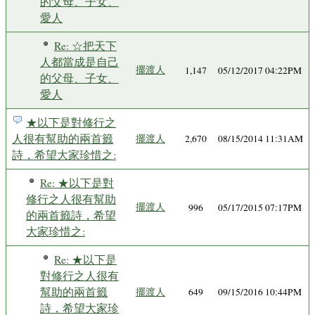
的父母、子女、
愛人
Re: ☆把天下
人都當成是自己
擺渡人
1,147
05/12/2017 04:22PM
的父母、子女、
愛人
★以下是對修行之
人很有幫助的兩首籤
擺渡人
2,670
08/15/2014 11:31AM
詩，希望大家珍惜之:
Re: ★以下是對
修行之人很有幫助
擺渡人
996
05/17/2015 07:17PM
的兩首籤詩，希望
大家珍惜之:
Re: ★以下是
對修行之人很有
幫助的兩首籤
擺渡人
649
09/15/2016 10:44PM
詩，希望大家珍