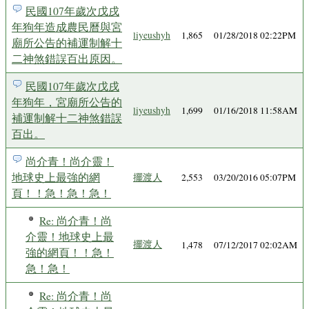
民國107年歲次戊戌
年狗年造成農民曆與宮
liyeushyh
1,865
01/28/2018 02:22PM
廟所公告的補運制解十
二神煞錯誤百出原因。
民國107年歲次戊戌
年狗年，宮廟所公告的
liyeushyh
1,699
01/16/2018 11:58AM
補運制解十二神煞錯誤
百出。
尚介青！尚介靈！
地球史上最強的網
擺渡人
2,553
03/20/2016 05:07PM
頁！！急！急！急！
Re: 尚介青！尚
介靈！地球史上最
擺渡人
1,478
07/12/2017 02:02AM
強的網頁！！急！
急！急！
Re: 尚介青！尚