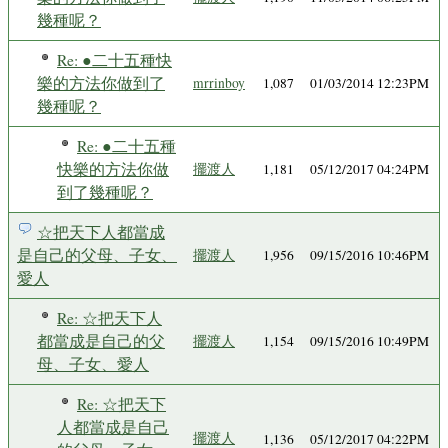
幾種呢？
Re: ●二十五種快
樂的方法你做到了
mrrinboy
1,087
01/03/2014 12:23PM
幾種呢？
Re: ●二十五種
快樂的方法你做
擺渡人
1,181
05/12/2017 04:24PM
到了幾種呢？
☆把天下人都當成
是自己的父母、子女、
擺渡人
1,956
09/15/2016 10:46PM
愛人
Re: ☆把天下人
都當成是自己的父
擺渡人
1,154
09/15/2016 10:49PM
母、子女、愛人
Re: ☆把天下
人都當成是自己
擺渡人
1,136
05/12/2017 04:22PM