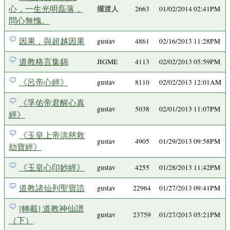
心，一生光明磊落，
擺渡人
2663
01/02/2014 02:41PM
問心無愧。
因果，與超越因果
gustav
4861
02/16/2013 11:28PM
道教格言集錦
JIGME
4113
02/02/2013 05:59PM
《呂帝心經》
gustav
8110
02/02/2013 12:01AM
《孚佑帝君醒心真
gustav
5038
02/01/2013 11:07PM
經》
《玉皇上帝洪慈救
gustav
4905
01/29/2013 09:58PM
劫寶經》
《玉皇心印妙經》
gustav
4255
01/28/2013 11:42PM
道教諸仙列聖寶誥
gustav
22964
01/27/2013 09:41PM
[轉載] 道教神仙譜
gustav
23759
01/27/2013 05:21PM
（下）