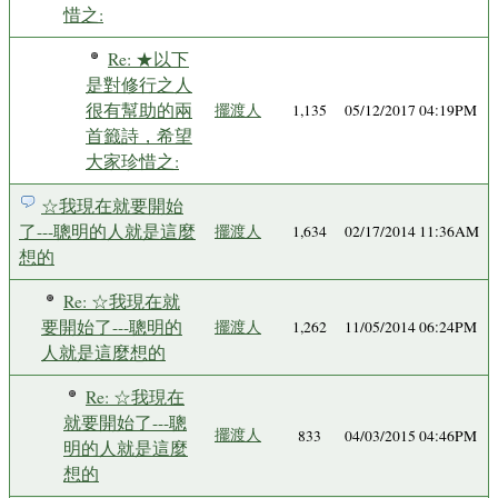
惜之:
Re: ★以下
是對修行之人
很有幫助的兩
擺渡人
1,135
05/12/2017 04:19PM
首籤詩，希望
大家珍惜之:
☆我現在就要開始
了---聰明的人就是這麼
擺渡人
1,634
02/17/2014 11:36AM
想的
Re: ☆我現在就
要開始了---聰明的
擺渡人
1,262
11/05/2014 06:24PM
人就是這麼想的
Re: ☆我現在
就要開始了---聰
擺渡人
833
04/03/2015 04:46PM
明的人就是這麼
想的