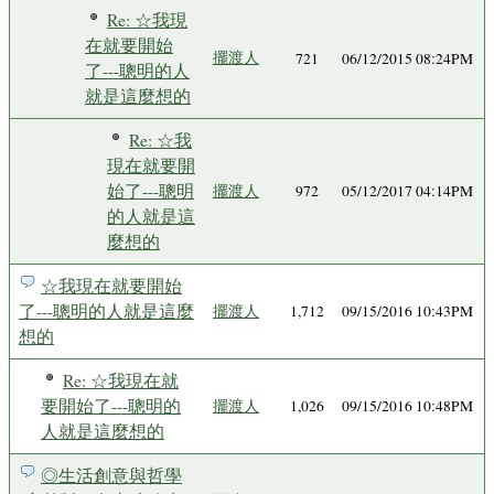
Re: ☆我現
在就要開始
擺渡人
721
06/12/2015 08:24PM
了---聰明的人
就是這麼想的
Re: ☆我
現在就要開
始了---聰明
擺渡人
972
05/12/2017 04:14PM
的人就是這
麼想的
☆我現在就要開始
了---聰明的人就是這麼
擺渡人
1,712
09/15/2016 10:43PM
想的
Re: ☆我現在就
要開始了---聰明的
擺渡人
1,026
09/15/2016 10:48PM
人就是這麼想的
◎生活創意與哲學