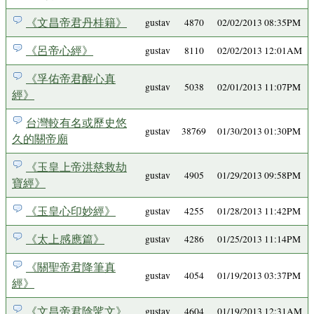
《文昌帝君丹桂籍》
gustav
4870
02/02/2013 08:35PM
《呂帝心經》
gustav
8110
02/02/2013 12:01AM
《孚佑帝君醒心真
gustav
5038
02/01/2013 11:07PM
經》
台灣較有名或歷史悠
gustav
38769
01/30/2013 01:30PM
久的關帝廟
《玉皇上帝洪慈救劫
gustav
4905
01/29/2013 09:58PM
寶經》
《玉皇心印妙經》
gustav
4255
01/28/2013 11:42PM
《太上感應篇》
gustav
4286
01/25/2013 11:14PM
《關聖帝君降筆真
gustav
4054
01/19/2013 03:37PM
經》
《文昌帝君陰騭文》
gustav
4604
01/19/2013 12:31AM