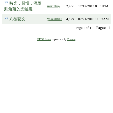
時光，習慣，流落
mrrinboy
2,436
12/18/2013 03:31PM
到角落的光軸裏
八德藝文
yes470818
4,829
02/21/2010 11:37AM
Pages:
1
Page 1 of 1
MEPO forum
is powered by
Phorum
.