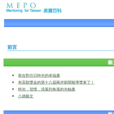
前言
藝
靠在對往日時光的幸福裏
有高額獎金的第十八屆兩岸新聞報導獎來了！
時光，習慣，流落到角落的光軸裏
八德藝文