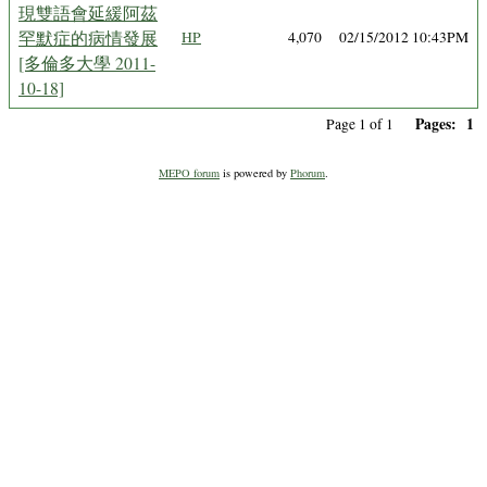
現雙語會延緩阿茲
罕默症的病情發展
HP
4,070
02/15/2012 10:43PM
[多倫多大學 2011-
10-18]
Pages:
1
Page 1 of 1
MEPO forum
is powered by
Phorum
.