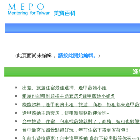
請按此開始編輯。
(此頁面尚未編輯，
)
逢
出差、旅遊住宿最佳選擇。逢甲薇她小姐
租屋也能租到超棒主題套房❡逢甲薇她小姐❡
機能超棒，逢甲套房出租，旅遊、商務、短租都來逢甲薇
逢甲薇她主題套房，短租新服務歡迎洽詢~
台中旅遊、住宿、包車找薇她就對了，商務、短租也歡迎
台中最夯拍照景點超好玩，年前住宿下殺更省荷包!!
年前出遊搶優惠!!!台中逢甲薇她-多款下殺房型等你來~~(tu