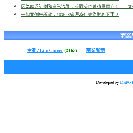
因為缺乏計劃和資訊流通，沃爾沃也曾積壓庫存！——如
一個案例告訴你，精細化管理為何先從財務下手？
商業
生涯 / Life Career
(2165)
商業智慧
Developed by
MEPO H