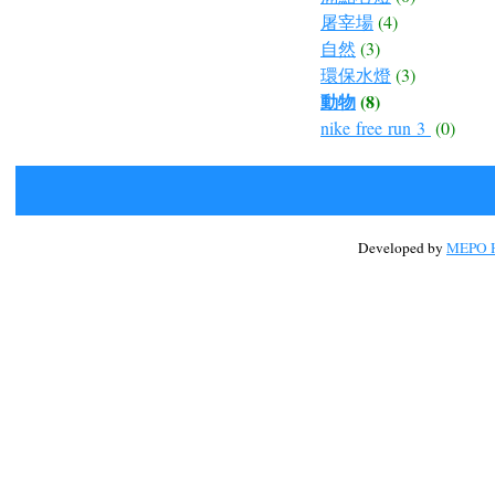
屠宰場
(4)
自然
(3)
環保水燈
(3)
動物
(8)
nike free run 3
(0)
Developed by
MEPO H