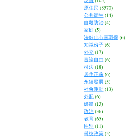
災難
(105)
原住民
(8570)
公共衛生
(14)
自殺防治
(4)
家庭
(5)
法鼓山心靈環保
(6)
知識份子
(6)
外交
(17)
言論自由
(6)
司法
(18)
居住正義
(6)
永續發展
(5)
社會運動
(13)
外配
(6)
媒體
(13)
政治
(36)
教育
(65)
性別
(11)
科技政策
(5)