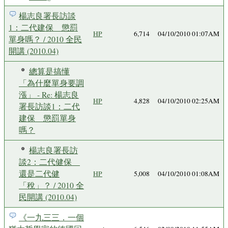
楊志良署長訪談
1：二代建保 懲罰
HP
6,714
04/10/2010 01:07AM
單身嗎？ / 2010 全民
開講 (2010.04)
總算是搞懂
「為什麼單身要調
漲」 - Re: 楊志良
HP
4,828
04/10/2010 02:25AM
署長訪談1：二代
建保 懲罰單身
嗎？
楊志良署長訪
談2：二代健保
還是二代健
HP
5,008
04/10/2010 01:08AM
「稅」？ / 2010 全
民開講 (2010.04)
《一九三三．一個