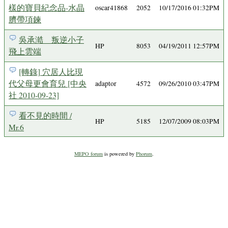
樣的寶貝紀念品-水晶
oscar41868
2052
10/17/2016 01:32PM
臍帶項鍊
吳承澔 叛逆小子
HP
8053
04/19/2011 12:57PM
飛上雲端
[轉錄] 穴居人比現
代父母更會育兒 [中央
adaptor
4572
09/26/2010 03:47PM
社 2010-09-23]
看不見的時間 /
HP
5185
12/07/2009 08:03PM
Mr.6
MEPO forum
is powered by
Phorum
.