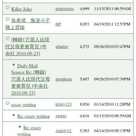
Killer Joke
mimizorro
4,699
11/15/2011 06:59AM
吳承澔 叛逆小子
HP
8,053
04/19/2011 12:57PM
飛上雲端
[轉錄] 穴居人比現
代父母更會育兒 [中
adaptor
4,572
09/26/2010 03:47PM
央社 2010-09-23]
Daily Mail
Source Re: [轉錄]
穴居人比現代父母
apophasis
5,687
09/26/2010 07:39PM
更會育兒 [中央社
2010-09-23]
essay writing
kristy123
8,856
01/14/2010 11:28PM
Re: essay writing
gustav
4,616
01/15/2010 08:59AM
Re: essay
Amely12
5,303
04/14/2010 09:13PM
writing