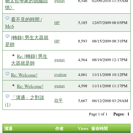
猶太哲學家的德國回
gustav
6,546
02/09/2010 11:55AM
憶》
看不見的時間 /
HP
5,185
12/07/2009 08:03PM
Mr.6
[轉錄] 男生大器就
HP
8,593
08/15/2009 08:31PM
是帥
Re: [轉錄] 男生
gustav
4,564
08/19/2009 12:17PM
大器就是帥
Re: Welcome!
evaliou
4,061
11/11/2008 10:12PM
Re: Welcome!
gustav
4,598
11/11/2008 11:17PM
「溝通」之對談
欣平
5,667
06/12/2008 03:29AM
(1)
Pages:
1
Page 1 of 1
溝通
作者
Views
發表時間