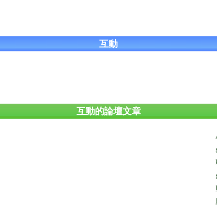
互動
互動的論壇文章