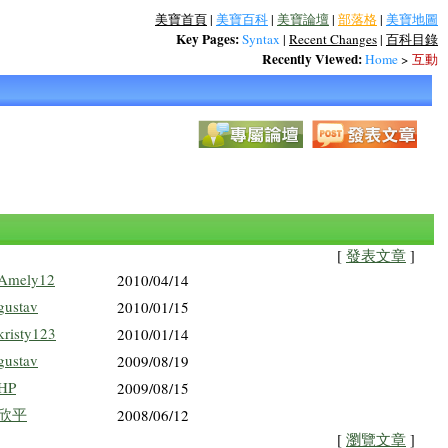
美寶首頁
|
美寶百科
|
美寶論壇
|
部落格
|
美寶地圖
Key Pages:
Syntax
|
Recent Changes
|
百科目錄
Recently Viewed:
Home
>
互動
[
發表文章
]
Amely12
2010/04/14
gustav
2010/01/15
kristy123
2010/01/14
gustav
2009/08/19
HP
2009/08/15
欣平
2008/06/12
[
瀏覽文章
]