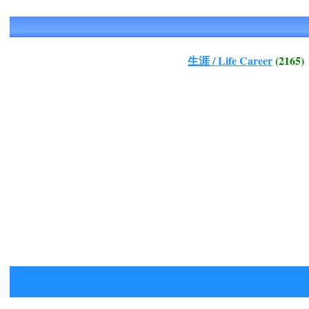
生涯 / Life Career
(2165)