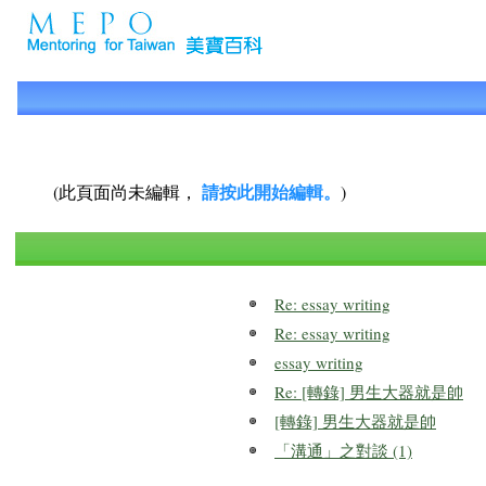
請按此開始編輯。
(此頁面尚未編輯，
)
Re: essay writing
Re: essay writing
essay writing
Re: [轉錄] 男生大器就是帥
[轉錄] 男生大器就是帥
「溝通」之對談 (1)