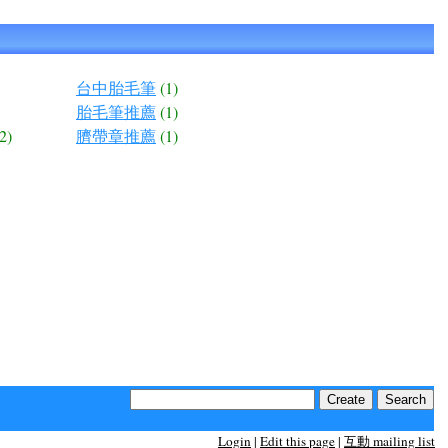
台中胎毛筆
(1)
胎毛筆推薦
(1)
2)
臍帶章推薦
(1)
Login
|
Edit this page
|
互動 mailing list