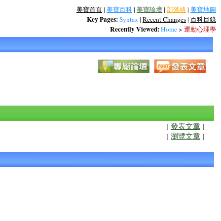
美寶首頁
|
美寶百科
|
美寶論壇
|
部落格
|
美寶地圖
Key Pages:
Syntax
|
Recent Changes
|
百科目錄
Recently Viewed:
Home
>
運動心理學
[
發表文章
]
[
瀏覽文章
]