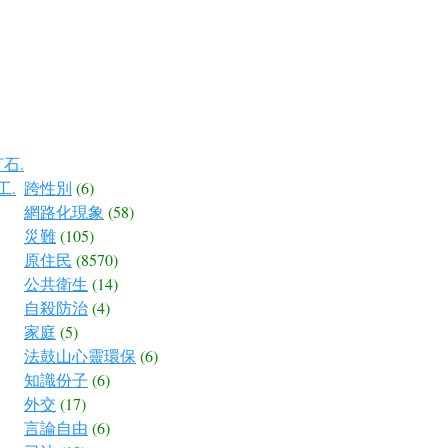
石.
工.
跨性別
(6)
網路化現象
(58)
災難
(105)
原住民
(8570)
公共衛生
(14)
自殺防治
(4)
家庭
(5)
法鼓山心靈環保
(6)
知識份子
(6)
外交
(17)
言論自由
(6)