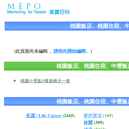
桃園飯店、桃園住宿、
請按此開始編輯。
(此頁面尚未編輯，
)
桃園飯店、桃園住宿、中壢飯
桃園小景點//慢遊兩天一夜
桃園飯店、桃園住宿、中壢飯
生涯 / Life Career
(2165)
夢想實現
(169)
休閒
(395)