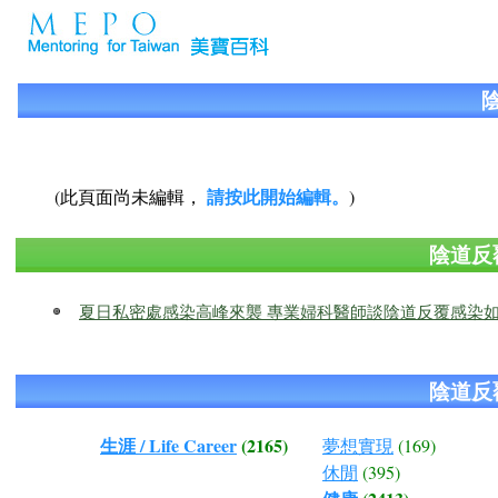
請按此開始編輯。
(此頁面尚未編輯，
)
陰道反
夏日私密處感染高峰來襲 專業婦科醫師談陰道反覆感染
陰道反
生涯 / Life Career
(2165)
夢想實現
(169)
休閒
(395)