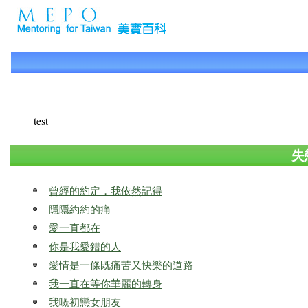
test
失
曾經的約定，我依然記得
隱隱約約的痛
愛一直都在
你是我愛錯的人
愛情是一條既痛苦又快樂的道路
我一直在等你華麗的轉身
我嘅初戀女朋友