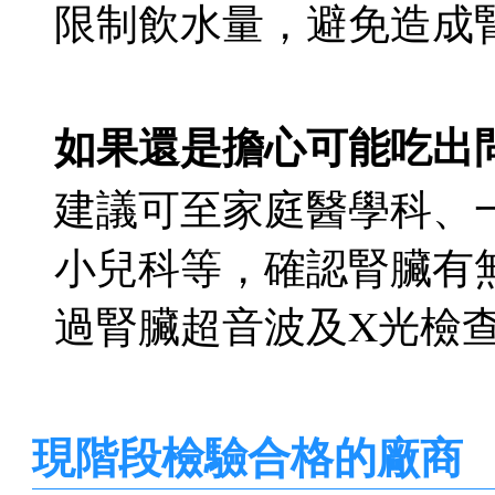
限制飲水量，避免造成
如果還是擔心可能吃出
建議可至家庭醫學科、
小兒科等，確認腎臟有
過腎臟超音波及X光檢
現階段檢驗合格的廠商