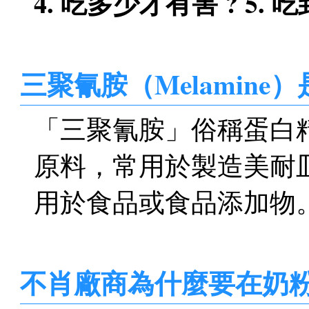
4. 吃多少才有害 ? 5. 
三聚氰胺（Melamine
「三聚氰胺」俗稱蛋白
原料，常用於製造美耐
用於食品或食品添加物
不肖廠商為什麼要在奶