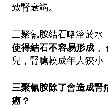
致腎衰竭。
三聚氰胺結石略溶於水
使得結石不容易形成
。
兒，腎臟較成年人狹小
三聚氰胺除了會造成腎
癌？