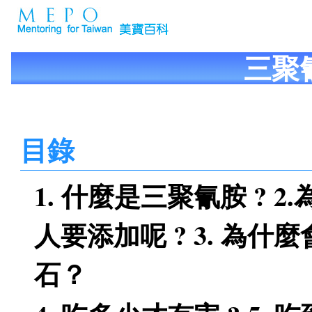
三聚
目錄
1. 什麼是三聚氰胺 ? 
人要添加呢 ? 3. 為什
石？