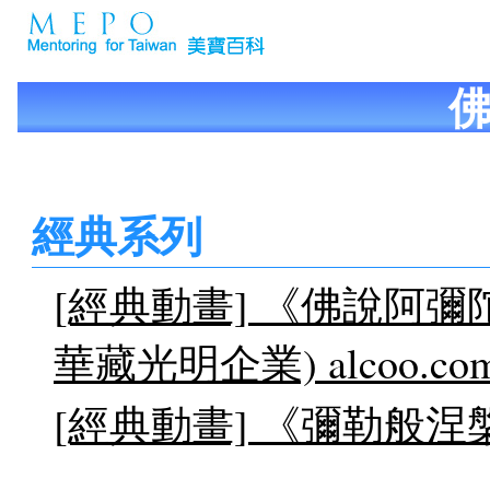
經典系列
[經典動畫] 《佛說阿彌陀
華藏光明企業) alcoo.co
[經典動畫] 《彌勒般涅