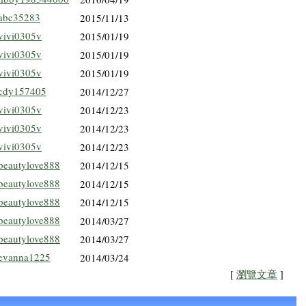
abc35283
2015/11/13
vivi0305v
2015/01/19
vivi0305v
2015/01/19
vivi0305v
2015/01/19
cdy157405
2014/12/27
vivi0305v
2014/12/23
vivi0305v
2014/12/23
vivi0305v
2014/12/23
beautylove888
2014/12/15
beautylove888
2014/12/15
beautylove888
2014/12/15
beautylove888
2014/03/27
beautylove888
2014/03/27
evanna1225
2014/03/24
[
瀏覽文章
]