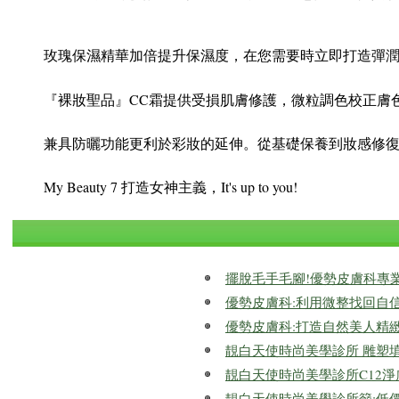
玫瑰保濕精華加倍提升保濕度，在您需要時立即打造彈
『裸妝聖品』CC霜提供受損肌膚修護，微粒調色校正膚
兼具防曬功能更利於彩妝的延伸。從基礎保養到妝感修
My Beauty 7 打造女神主義，It's up to you!
擺脫毛手毛腳!優勢皮膚科專
優勢皮膚科:利用微整找回自
優勢皮膚科:打造自然美人精
靚白天使時尚美學診所 雕塑
靚白天使時尚美學診所C12
靚白天使時尚美學診所籲:低