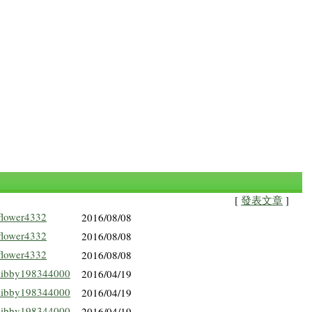
[
發表文章
]
flower4332
2016/08/08
flower4332
2016/08/08
flower4332
2016/08/08
libby198344000
2016/04/19
libby198344000
2016/04/19
libby198344000
2016/04/19