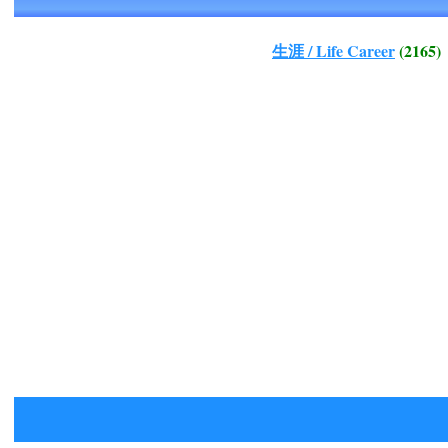
生涯 / Life Career
(2165)