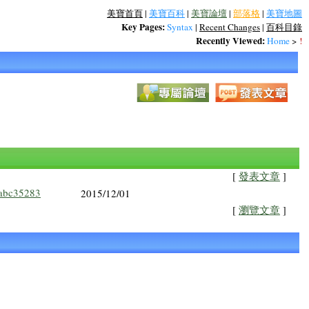
美寶首頁
|
美寶百科
|
美寶論壇
|
部落格
|
美寶地圖
Key Pages:
Syntax
|
Recent Changes
|
百科目錄
Recently Viewed:
Home
>
!
[
發表文章
]
abc35283
2015/12/01
[
瀏覽文章
]