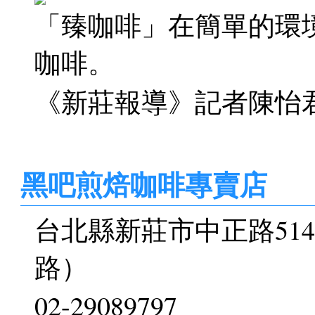
「臻咖啡」在簡單的環
咖啡。
《新莊報導》記者陳怡
黑吧煎焙咖啡專賣店
台北縣新莊市中正路51
路）
02-29089797