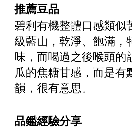
推薦豆品
碧利有機整體口感類似
級藍山，乾淨、飽滿，
味，而喝過之後喉頭的
瓜的焦糖甘感，而是有
韻，很有意思。
品鑑經驗分享