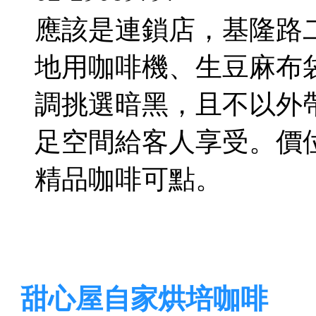
應該是連鎖店，基隆路
地用咖啡機、生豆麻布
調挑選暗黑，且不以外
足空間給客人享受。價
精品咖啡可點。
甜心屋自家烘培咖啡