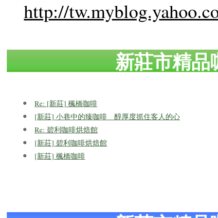
http://tw.myblog.yahoo.c
新莊市精品
Re: [新莊] 楓橋咖啡
[新莊] 小巷中的臻咖啡 醇厚度抓住客人的心
Re: 碧利咖啡烘焙館
[新莊] 碧利咖啡烘焙館
[新莊] 楓橋咖啡