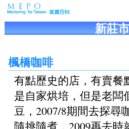
新莊
楓橋咖啡
有點歷史的店，有賣餐
是自家烘培，但是老闆
豆，2007/8期間去
隨挑隨煮，2009再去