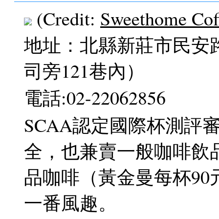
(Credit:
Sweethome Cof
地址：北縣新莊市民安路
司旁121巷內）
電話:02-22062856
SCAA認定國際杯測評
全，也兼賣一般咖啡飲品
品咖啡（黃金曼每杯9
一番風趣。