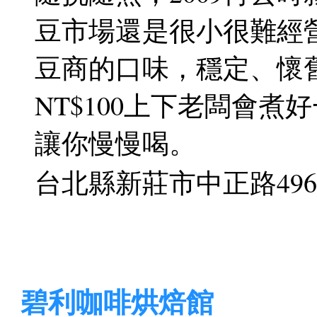
豆市場還是很小很難經
豆商的口味，穩定、懷
NT$100上下老闆會
讓你慢慢喝。
台北縣新莊市中正路496號 / T
碧利咖啡烘焙館