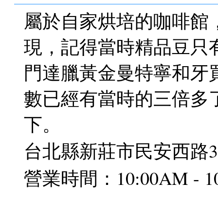
屬於自家烘培的咖啡館，
現，記得當時精品豆只有
門達臘黃金曼特寧和牙買
數已經有當時的三倍多了
下。
台北縣新莊市民安西路38巷2號 
營業時間：10:00AM - 10