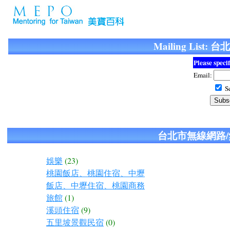
Mailing Lis
Please speci
Email:
Se
台北市無線網路
娛樂
(23)
桃園飯店、桃園住宿、中壢
飯店、中壢住宿、桃園商務
旅館
(1)
溪頭住宿
(9)
五里坡景觀民宿
(0)