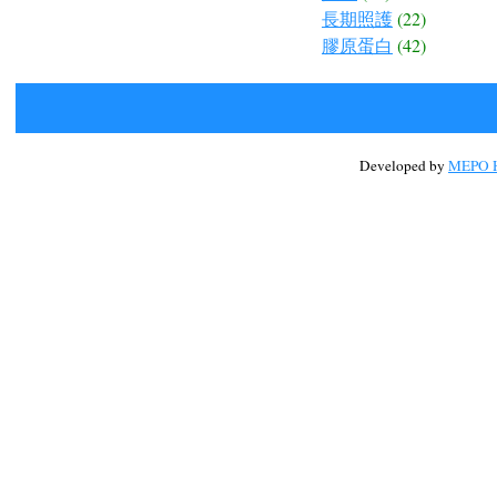
長期照護
(22)
膠原蛋白
(42)
Developed by
MEPO H