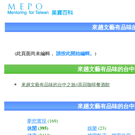
來趟文藝有品味的
請按此開始編輯。
(此頁面尚未編輯，
)
來趟文藝有品味的台中
來趟文藝有品味的台中之旅//高冠咖啡餐酒館
來趟文藝有品味的台中
夢想實現
(169)
休閒
(395)
娛樂
(23)