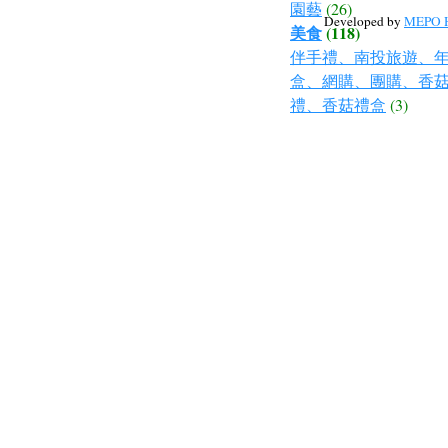
園藝
(26)
Developed by
MEPO H
美食
(118)
伴手禮、南投旅遊、
盒、網購、團購、香
禮、香菇禮盒
(3)